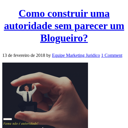
Como construir uma
autoridade sem parecer um
Blogueiro?
13 de fevereiro de 2018
by
Equipe Marketing Juridico
1 Comment