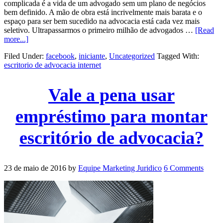
complicada é a vida de um advogado sem um plano de negócios
bem definido. A mão de obra está incrivelmente mais barata e o
espaço para ser bem sucedido na advocacia está cada vez mais
seletivo. Ultrapassarmos o primeiro milhão de advogados …
[Read
more...]
Filed Under:
facebook
,
iniciante
,
Uncategorized
Tagged With:
escritorio de advocacia internet
Vale a pena usar
empréstimo para montar
escritório de advocacia?
23 de maio de 2016
by
Equipe Marketing Juridico
6 Comments