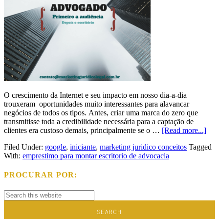
O crescimento da Internet e seu impacto em nosso dia-a-dia
trouxeram oportunidades muito interessantes para alavancar
negócios de todos os tipos. Antes, criar uma marca do zero que
transmitisse toda a credibilidade necessária para a captação de
clientes era custoso demais, principalmente se o …
[Read more...]
Filed Under:
google
,
iniciante
,
marketing juridico conceitos
Tagged
With:
emprestimo para montar escritorio de advocacia
PROCURAR POR: