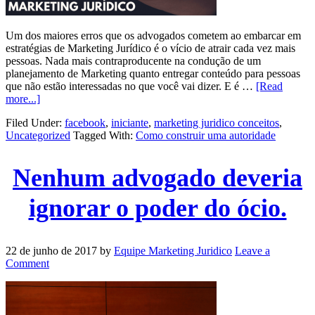
Um dos maiores erros que os advogados cometem ao embarcar em
estratégias de Marketing Jurídico é o vício de atrair cada vez mais
pessoas. Nada mais contraproducente na condução de um
planejamento de Marketing quanto entregar conteúdo para pessoas
que não estão interessadas no que você vai dizer. E é …
[Read
more...]
Filed Under:
facebook
,
iniciante
,
marketing juridico conceitos
,
Uncategorized
Tagged With:
Como construir uma autoridade
Nenhum advogado deveria
ignorar o poder do ócio.
22 de junho de 2017
by
Equipe Marketing Juridico
Leave a
Comment