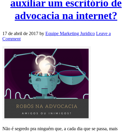
auxiliar um escritório de
advocacia na internet?
17 de abril de 2017
by
Equipe Marketing Juridico
Leave a
Comment
Não é segredo pra ninguém que, a cada dia que se passa, mais