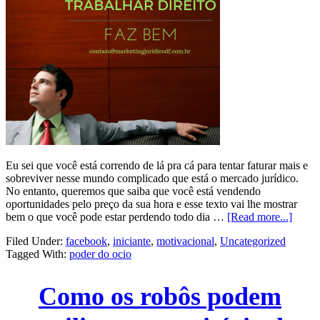
Eu sei que você está correndo de lá pra cá para tentar faturar mais e
sobreviver nesse mundo complicado que está o mercado jurídico.
No entanto, queremos que saiba que você está vendendo
oportunidades pelo preço da sua hora e esse texto vai lhe mostrar
bem o que você pode estar perdendo todo dia …
[Read more...]
Filed Under:
facebook
,
iniciante
,
motivacional
,
Uncategorized
Tagged With:
poder do ocio
Como os robôs podem