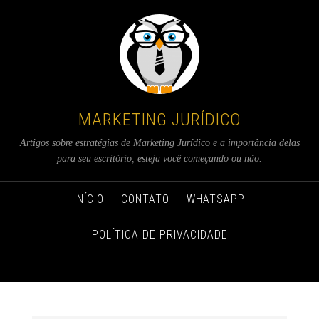
MARKETING JURÍDICO
Artigos sobre estratégias de Marketing Jurídico e a importância delas
para seu escritório, esteja você começando ou não.
INÍCIO
CONTATO
WHATSAPP
POLÍTICA DE PRIVACIDADE