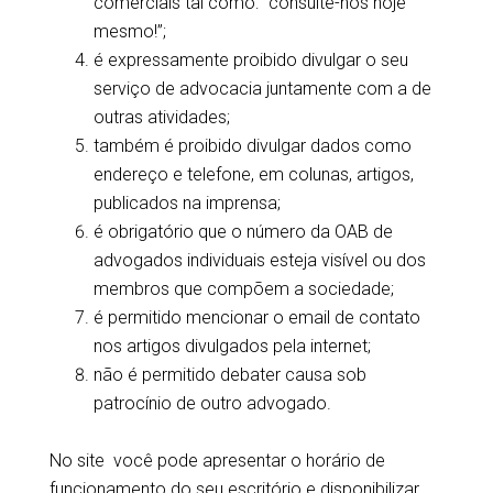
comerciais tal como: “consulte-nos hoje
mesmo!”;
é expressamente proibido divulgar o seu
serviço de advocacia juntamente com a de
outras atividades;
também é proibido divulgar dados como
endereço e telefone, em colunas, artigos,
publicados na imprensa;
é obrigatório que o número da OAB de
advogados individuais esteja visível ou dos
membros que compõem a sociedade;
é permitido mencionar o email de contato
nos artigos divulgados pela internet;
não é permitido debater causa sob
patrocínio de outro advogado.
No site você pode apresentar o horário de
funcionamento do seu escritório e disponibilizar