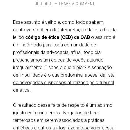
JURIDICO
LEAVE A COMMENT
Esse assunto é velho e, como todos sabem,
controverso. Além da interpretação da letra fria da
lei do
código de ética (CED) da OAB
o assunto é
um incômodo para toda comunidade de
profissionais da advocacia, afinal, todo dia,
presenciamos um colega de vocês atuando
irregularmente. E sabe o que é pior? A sensação
de impunidade é o que predomina, apesar da
lista
de advogados suspensos atualizada pelo tribunal
de ética.
O resultado dessa falta de respeito é um abismo
injusto entre inúmeros advogados de bem
temerosos em serem associados a práticas
antiéticas e outros tantos fazendo-se valer dessa