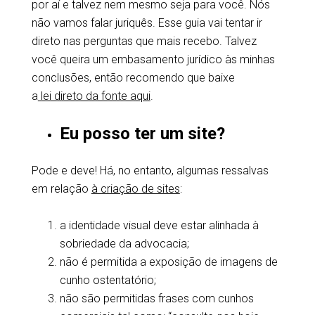
por aí e talvez nem mesmo seja para você. Nós
não vamos falar juriquês. Esse guia vai tentar ir
direto nas perguntas que mais recebo. Talvez
você queira um embasamento jurídico às minhas
conclusões, então recomendo que baixe
a
lei direto da fonte aqui
.
Eu posso ter um site?
Pode e deve! Há, no entanto, algumas ressalvas
em relação
à criação de sites
:
a identidade visual deve estar alinhada à
sobriedade da advocacia;
não é permitida a exposição de imagens de
cunho ostentatório;
não são permitidas frases com cunhos