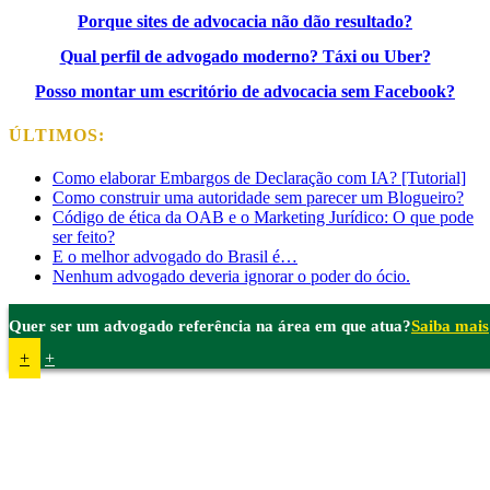
Porque sites de advocacia não dão resultado?
Qual perfil de advogado moderno? Táxi ou Uber?
Posso montar um escritório de advocacia sem Facebook?
ÚLTIMOS:
Como elaborar Embargos de Declaração com IA? [Tutorial]
Como construir uma autoridade sem parecer um Blogueiro?
Código de ética da OAB e o Marketing Jurídico: O que pode
ser feito?
E o melhor advogado do Brasil é…
Nenhum advogado deveria ignorar o poder do ócio.
Quer ser um advogado referência na área em que atua?
Saiba mais
+
+