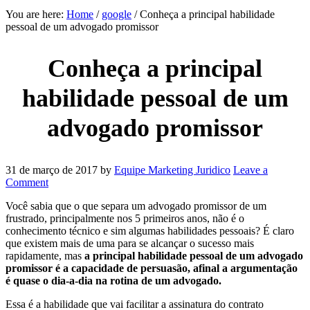
You are here:
Home
/
google
/
Conheça a principal habilidade
pessoal de um advogado promissor
Conheça a principal
habilidade pessoal de um
advogado promissor
31 de março de 2017
by
Equipe Marketing Juridico
Leave a
Comment
Você sabia que o que separa um advogado promissor de um
frustrado, principalmente nos 5 primeiros anos, não é o
conhecimento técnico e sim algumas habilidades pessoais? É claro
que existem mais de uma para se alcançar o sucesso mais
rapidamente, mas
a principal habilidade pessoal de um advogado
promissor é a capacidade de persuasão, afinal a argumentação
é quase o dia-a-dia na rotina de um advogado.
Essa é a habilidade que vai facilitar a assinatura do contrato