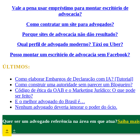
Vale a pena usar empréstimo para montar escritório de
advocacia?
Como contratar um site para advogados?
Porque sites de advocacia não dão resultado?
Qual perfil de advogado moderno? Táxi ou Uber?
Posso montar um escritório de advocacia sem Facebook?
ÚLTIMOS:
Como elaborar Embargos de Declaração com IA? [Tutorial]
Como construir uma autoridade sem parecer um Blogueiro?
Código de ética da OAB e o Marketing Jurídico: O que pode
ser feito?
E o melhor advogado do Brasil é…
Nenhum advogado deveria ignorar o poder do ócio.
Quer ser um advogado referência na área em que atua?
Saiba mais
+
+