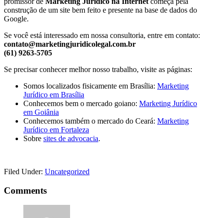
promissor de
Marketing Jurídico na Internet
começa pela
construção de um site bem feito e presente na base de dados do
Google.
Se você está interessado em nossa consultoria, entre em contato:
contato@marketingjuridicolegal.com.br
(61) 9263-5705
Se precisar conhecer melhor nosso trabalho, visite as páginas:
Somos localizados fisicamente em Brasília:
Marketing
Jurídico em Brasília
Conhecemos bem o mercado goiano:
Marketing Jurídico
em Goiânia
Conhecemos também o mercado do Ceará:
Marketing
Jurídico em Fortaleza
Sobre
sites de advocacia
.
Filed Under:
Uncategorized
Comments