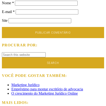
Nome
*
E-mail
*
Site
PROCURAR POR:
VOCÊ PODE GOSTAR TAMBÉM:
Marketing Jurídico
Empréstimo para montar escritório de advocacia
O crescimento do Marketing Jurídico Online
MAIS LIDOS: