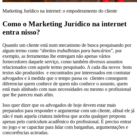
Marketing Jurídico na internet: o empoderamento do cliente
Como o Marketing Jurídico na internet
entra nisso?
Quando um cliente está num mecanismo de busca pesquisando por
algum termo como “
direitos trabalhistas para bancários
”, por
exemplo, as ferramentas lhe entregam não apenas vários
fornecedores daquele serviço, como também diversos assuntos
relacionados com aquele termo pesquisado. A cada dia novos bons
textos são produzidos e encontrados por interessados em contratar
advogados e à medida que o tempo passa os clientes conseguem
diferenciar quem conhece de quem não conhece o assunto, quem
está mais alinhado com suas necessidades ou mesmo o profissional
que lhe pareceu mais afim.
Isso quer dizer que os advogados de hoje devem estar mais
preparados para responder e argumentar com um cliente, afinal ele já
não é mais aquela criatura indefesa que aceita qualquer proposta
apenas pelo curriculum acadêmico do profissional. É preciso entrar
no jogo e se capacitar para lidar com barganhas, argumentações e
concorrências acirradas.