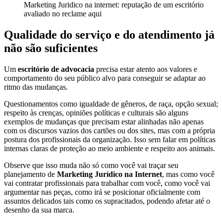
Marketing Juridico na internet: reputação de um escritório
avaliado no reclame aqui
Qualidade do serviço e do atendimento já
não são suficientes
Um
escritório de advocacia
precisa estar atento aos valores e
comportamento do seu público alvo para conseguir se adaptar ao
ritmo das mudanças.
Questionamentos como igualdade de gêneros, de raça, opção sexual;
respeito às crenças, opiniões políticas e culturais são alguns
exemplos de mudanças que precisam estar alinhadas não apenas
com os discursos vazios dos cartões ou dos sites, mas com a própria
postura dos profissionais da organização. Isso sem falar em políticas
internas claras de proteção ao meio ambiente e respeito aos animais.
Observe que isso muda não só como você vai traçar seu
planejamento de
Marketing Jurídico na Internet
, mas como você
vai contratar profissionais para trabalhar com você, como você vai
argumentar nas peças, como irá se posicionar oficialmente com
assuntos delicados tais como os supracitados, podendo afetar até o
desenho da sua marca.