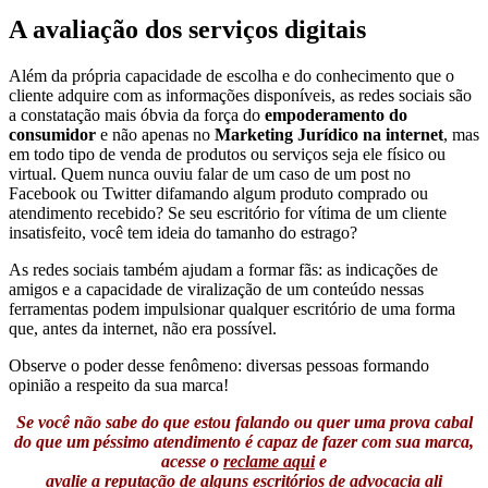
A avaliação dos serviços digitais
Além da própria capacidade de escolha e do conhecimento que o
cliente adquire com as informações disponíveis, as redes sociais são
a constatação mais óbvia da força do
empoderamento do
consumidor
e não apenas no
Marketing Jurídico na internet
, mas
em todo tipo de venda de produtos ou serviços seja ele físico ou
virtual. Quem nunca ouviu falar de um caso de um post no
Facebook ou Twitter difamando algum produto comprado ou
atendimento recebido? Se seu escritório for vítima de um cliente
insatisfeito, você tem ideia do tamanho do estrago?
As redes sociais também ajudam a formar fãs: as indicações de
amigos e a capacidade de viralização de um conteúdo nessas
ferramentas podem impulsionar qualquer escritório de uma forma
que, antes da internet, não era possível.
Observe o poder desse fenômeno: diversas pessoas formando
opinião a respeito da sua marca!
Se você não sabe do que estou falando ou quer uma prova cabal
do que um péssimo atendimento é capaz de fazer com sua marca,
acesse o
reclame aqui
e
avalie a reputação de alguns escritórios de advocacia ali